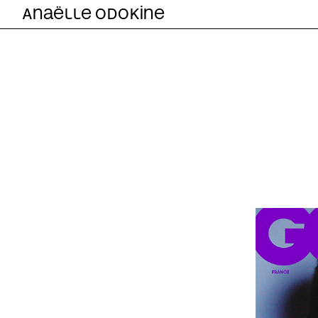
Anaëlle Odokine